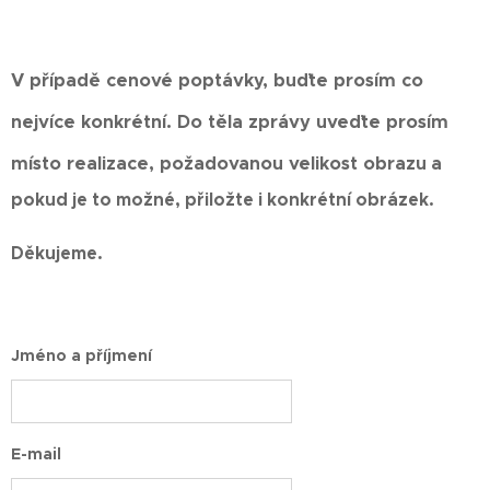
V případě cenové poptávky, buďte prosím co
nejvíce konkrétní. Do těla zprávy uveďte prosím
místo realizace, požadovanou velikost obrazu
a
pokud je to možné, přiložte i konkrétní obrázek.
Děkujeme.
Jméno a příjmení
E-mail