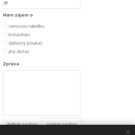
Mám zájem o
cenovou nabídku
konzultaci
dárkový poukaz
jiný dotaz
Zpráva
Nahrát soubor
Vybrat soubor