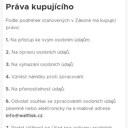
Práva kupujícího
Podle podmínek stanovených v Zákoně má kupující
právo:
1.
Na přístup ke svým osobním údajům;
2.
Na opravu osobních údajů;
3.
Na vymazání osobních údajů;
4.
Vznést námitku proti zpracování;
5.
Na přenositelnost údajů;
6.
Odvolat souhlas se zpracováním osobních údajů
písemně nebo elektronicky na e-mailové adrese:
info@walltisk.cz
;
7.
Podat stížnost na Úřad pro ochranu osobních