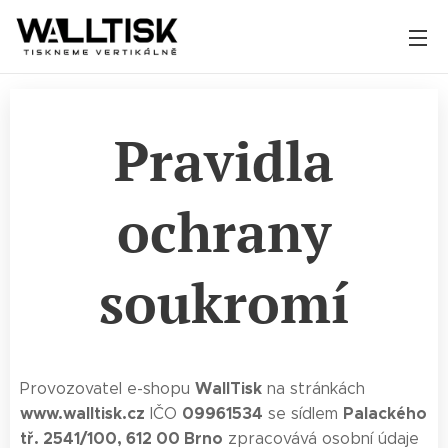
Pravidla
ochrany
soukromí
WallTisk
Provozovatel e-shopu
na stránkách
www.walltisk.cz
09961534
Palackého
IČO
se sídlem
tř. 2541/100, 612 00 Brno
zpracovává osobní údaje