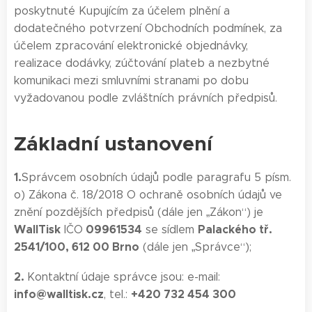
poskytnuté Kupujícím za účelem plnění a
dodatečného potvrzení Obchodních podmínek, za
účelem zpracování elektronické objednávky,
realizace dodávky, zúčtování plateb a nezbytné
komunikaci mezi smluvními stranami po dobu
vyžadovanou podle zvláštních právních předpisů.
Základní ustanovení
1.
Správcem osobních údajů podle paragrafu 5 písm.
o) Zákona č. 18/2018 O ochraně osobních údajů ve
znění pozdějších předpisů (dále jen „Zákon“) je
WallTisk
09961534
Palackého tř.
IČO
se sídlem
2541/100, 612 00 Brno
(dále jen „Správce“);
2.
Kontaktní údaje správce jsou: e-mail:
info@walltisk.cz
+420 732 454 300
, tel.: